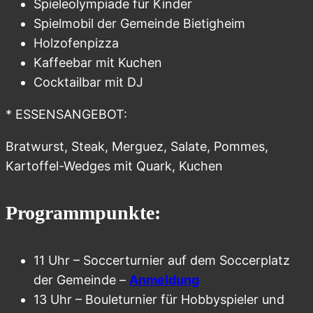
Spieleolympiade für Kinder
Spielmobil der Gemeinde Bietigheim
Holzofenpizza
Kaffeebar mit Kuchen
Cocktailbar mit DJ
* ESSENSANGEBOT:
Bratwurst, Steak, Merguez, Salate, Pommes,
Kartoffel-Wedges mit Quark, Kuchen
Programmpunkte:
11 Uhr – Soccerturnier auf dem Soccerplatz
der Gemeinde –
Anmeldung
13 Uhr – Bouleturnier für Hobbyspieler und