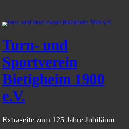
Zum
Inhalt
springen
Turn- und
Sportverein
Bietigheim 1900
e.V.
Extraseite zum 125 Jahre Jubiläum