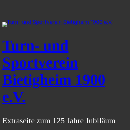
Zum
Inhalt
springen
Turn- und
Sportverein
Bietigheim 1900
e.V.
Extraseite zum 125 Jahre Jubiläum