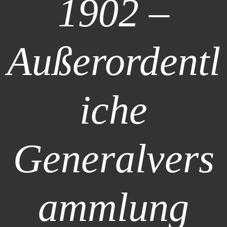
1902 –
Außerordentl
iche
Generalvers
ammlung